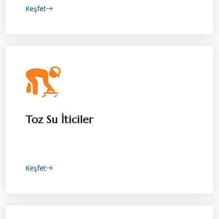
Keşfet
Toz Su İticiler
Keşfet