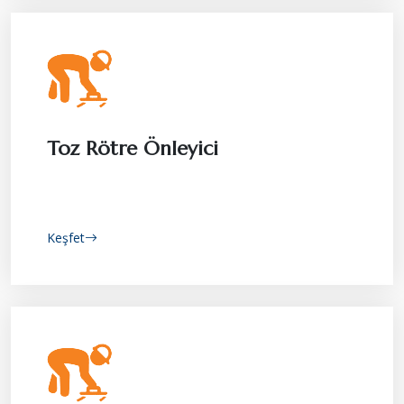
Toz Rötre Önleyici
Keşfet