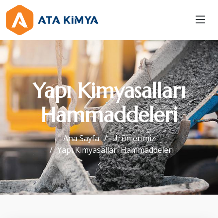
Yapı Kimyasalları
Hammaddeleri
Ana Sayfa
Ürünlerimiz
Yapı Kimyasalları Hammaddeleri