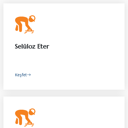
Selüloz Eter
Keşfet