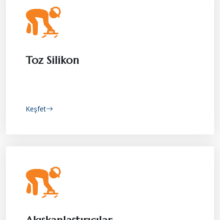
Toz Silikon
Keşfet