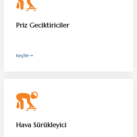
Priz Geciktiriciler
Keşfet
Hava Sürükleyici