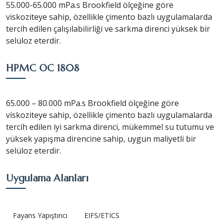
55.000-65.000 mPa.s Brookfield ölçeğine göre
viskoziteye sahip, özellikle çimento bazlı uygulamalarda
tercih edilen çalışılabilirliği ve sarkma direnci yüksek bir
selüloz eterdir.
HPMC OC 1808
65.000 – 80.000 mPa.s Brookfield ölçeğine göre
viskoziteye sahip, özellikle çimento bazlı uygulamalarda
tercih edilen iyi sarkma direnci, mükemmel su tutumu ve
yüksek yapışma direncine sahip, uygun maliyetli bir
selüloz eterdir.
Uygulama Alanları
Fayans Yapıştırıcı
EIFS/ETICS