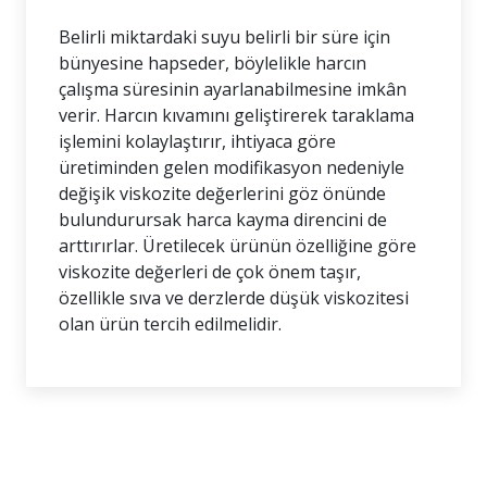
Belirli miktardaki suyu belirli bir süre için
bünyesine hapseder, böylelikle harcın
çalışma süresinin ayarlanabilmesine imkân
verir. Harcın kıvamını geliştirerek taraklama
işlemini kolaylaştırır, ihtiyaca göre
üretiminden gelen modifikasyon nedeniyle
değişik viskozite değerlerini göz önünde
bulundurursak harca kayma direncini de
arttırırlar. Üretilecek ürünün özelliğine göre
viskozite değerleri de çok önem taşır,
özellikle sıva ve derzlerde düşük viskozitesi
olan ürün tercih edilmelidir.