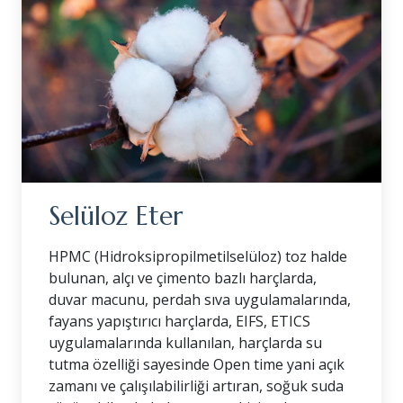
Selüloz Eter
HPMC (Hidroksipropilmetilselüloz) toz halde
bulunan, alçı ve çimento bazlı harçlarda,
duvar macunu, perdah sıva uygulamalarında,
fayans yapıştırıcı harçlarda, EIFS, ETICS
uygulamalarında kullanılan, harçlarda su
tutma özelliği sayesinde Open time yani açık
zamanı ve çalışılabilirliği artıran, soğuk suda