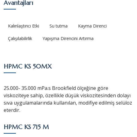
Avantajları
Kalınlaştırıcı Etki
Su tutma
Kayma Direnci
Çalışılabilirlik
Yapışma Direncini Artırma
HPMC KS 50MX
25.000- 35.000 mPa.s Brookfield ölçeğine göre
viskoziteye sahip, özellikle düşük viskozitesinden dolayı
sıva uygulamalarında kullanılan, modifiye edilmiş selüloz
eterdir.
HPMC KS 715 M