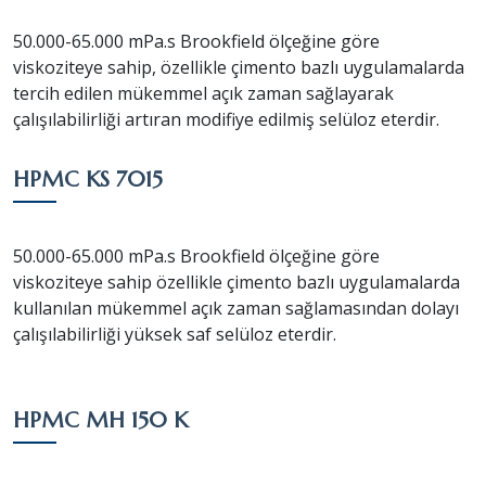
50.000-65.000 mPa.s Brookfield ölçeğine göre
viskoziteye sahip, özellikle çimento bazlı uygulamalarda
tercih edilen mükemmel açık zaman sağlayarak
çalışılabilirliği artıran modifiye edilmiş selüloz eterdir.
HPMC KS 7015
50.000-65.000 mPa.s Brookfield ölçeğine göre
viskoziteye sahip özellikle çimento bazlı uygulamalarda
kullanılan mükemmel açık zaman sağlamasından dolayı
çalışılabilirliği yüksek saf selüloz eterdir.
HPMC MH 150 K