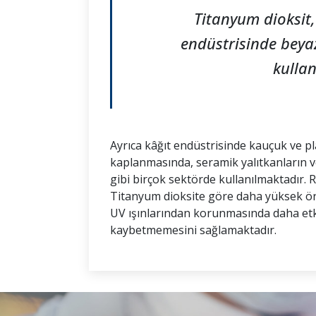
Titanyum dioksit,
endüstrisinde beya
kullanı
Ayrıca kâğıt endüstrisinde kauçuk ve p
kaplanmasında, seramik yalıtkanların ve
gibi birçok sektörde kullanılmaktadır. 
Titanyum dioksite göre daha yüksek ör
UV ışınlarından korunmasında daha etkil
kaybetmemesini sağlamaktadır.