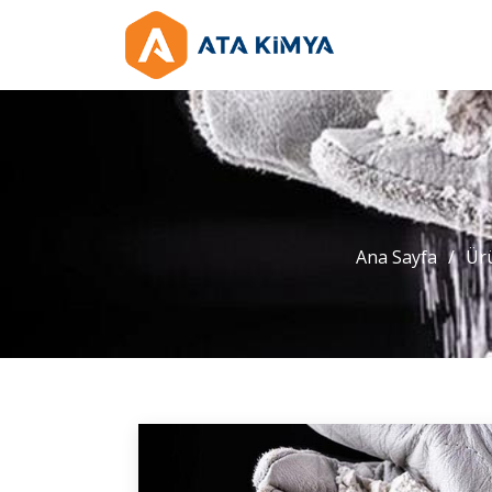
Ana Sayfa
Ür